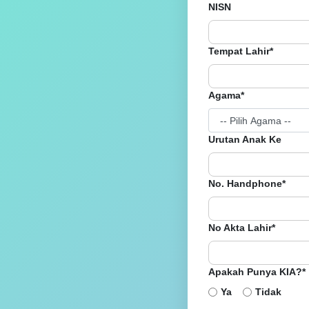
NISN
Tempat Lahir*
Agama*
Urutan Anak Ke
No. Handphone*
No Akta Lahir*
Apakah Punya KIA?*
Ya
Tidak