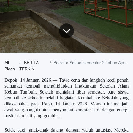
All
BERITA
Back To School semester 2 Tahun Ajaran 2025/2026
Blogs
TERKINI
Depok, 14 Januari 2026 — Tawa ceria dan langkah kecil penuh
semangat kembali menghidupkan lingkungan Sekolah Alam
Kebun Tumbuh. Setelah menjalani libur semester, para siswa
kembali ke sekolah melalui kegiatan Kembali ke Sekolah yang
dilaksanakan pada Rabu, 14 Januari 2026. Momen ini menjadi
awal yang hangat untuk menyambut semester baru dengan energi
positif dan hati yang gembira.
Sejak pagi, anak-anak datang dengan wajah antusias. Mereka