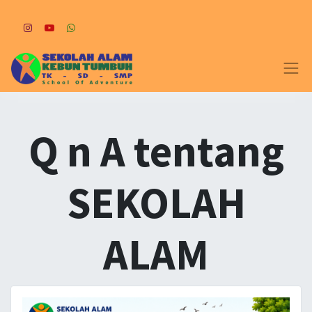
Q n A tentang
SEKOLAH
ALAM