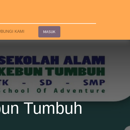
BUNGI KAMI
MASUK
ebun Tumbuh