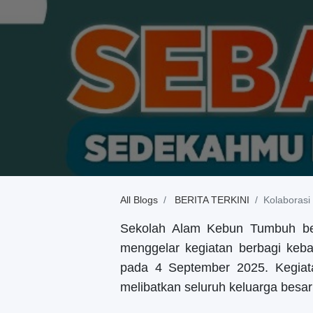
All Blogs
BERITA TERKINI
Kolaborasi
Sekolah Alam Kebun Tumbuh ber
menggelar kegiatan berbagi keba
pada
4 September 2025
. Kegia
melibatkan seluruh keluarga bes