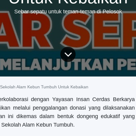
Sebar sepatu untuk teman-teman di Pelosok
 Sekolah Alam Kebun Tumbuh Untuk Kebaikan
kolaborasi dengan Yayasan Insan Cerdas Berkarya
ikan melalui penggalangan donasi yang dilaksanakan
tan ini dikemas dalam bentuk dongeng edukatif yang
ar Sekolah Alam Kebun Tumbuh.