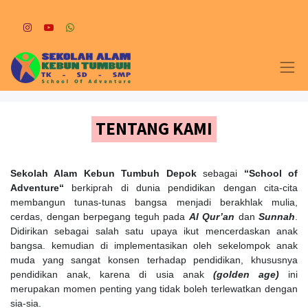
TENTANG KAMI
Sekolah Alam Kebun Tumbuh Depok
sebagai
“School of
Adventure“
berkiprah di dunia pendidikan dengan cita-cita
membangun tunas-tunas bangsa menjadi berakhlak mulia,
cerdas, dengan berpegang teguh pada
Al Qur’an
dan
Sunnah
.
Didirikan sebagai salah satu upaya ikut mencerdaskan anak
bangsa. kemudian di implementasikan oleh sekelompok anak
muda yang sangat konsen terhadap pendidikan, khususnya
pendidikan anak, karena di usia anak
(golden age)
ini
merupakan momen penting yang tidak boleh terlewatkan dengan
sia-sia.